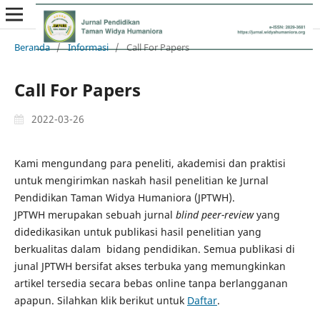
Beranda
/
Informasi
/
Call For Papers
Call For Papers
2022-03-26
Kami mengundang para peneliti, akademisi dan praktisi
untuk mengirimkan naskah hasil penelitian ke Jurnal
Pendidikan Taman Widya Humaniora (JPTWH).
JPTWH merupakan sebuah jurnal
blind peer-review
yang
didedikasikan untuk publikasi hasil penelitian yang
berkualitas dalam bidang pendidikan. Semua publikasi di
junal JPTWH bersifat akses terbuka yang memungkinkan
artikel tersedia secara bebas online tanpa berlangganan
apapun. Silahkan klik berikut untuk
Daftar
.