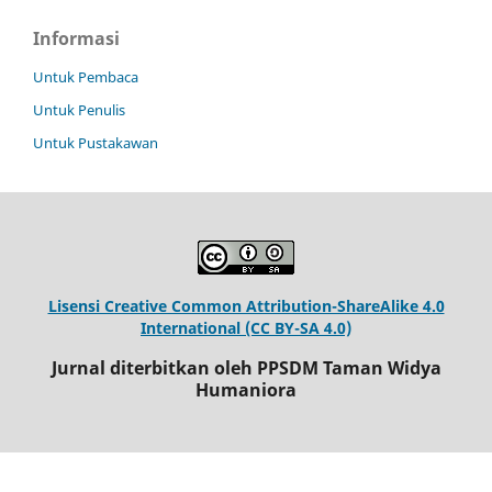
Informasi
Untuk Pembaca
Untuk Penulis
Untuk Pustakawan
Lisensi Creative Common Attribution-ShareAlike 4.0
International (CC BY-SA 4.0)
Jurnal diterbitkan oleh PPSDM Taman Widya
Humaniora