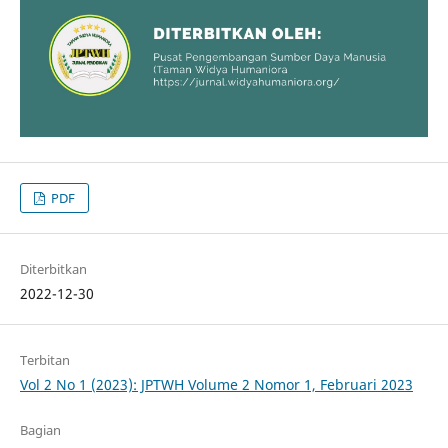
PDF
Diterbitkan
2022-12-30
Terbitan
Vol 2 No 1 (2023): JPTWH Volume 2 Nomor 1, Februari 2023
Bagian