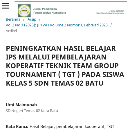
Beranda
/
Arsip
/
Vol 2 No 1 (2023): JPTWH Volume 2 Nomor 1, Februari 2023
/
Artikel
PENINGKATKAN HASIL BELAJAR
IPS MELALUI PEMBELAJARAN
KOPERATIF TEKNIK TEAM GROUP
TOURNAMENT ( TGT ) PADA SISWA
KELAS 5 SDN TEMAS 02 BATU
Umi Maimunah
SD Negeri Temas 02 Kota Batu
Kata Kunci:
Hasil Belajar, pembelajaran kooperatif, TGT