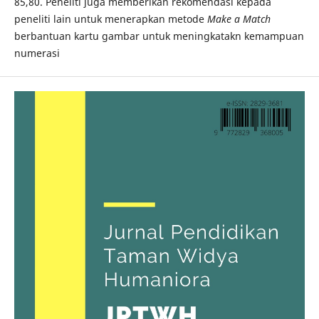
85,80. Peneliti juga memberikan rekomendasi kepada
peneliti lain untuk menerapkan metode
Make a Match
berbantuan kartu gambar untuk meningkatakn kemampuan
numerasi