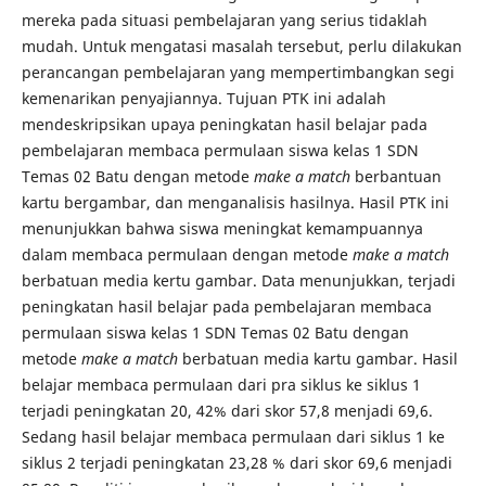
mereka pada situasi pembelajaran yang serius tidaklah
mudah. Untuk mengatasi masalah tersebut, perlu dilakukan
perancangan pembelajaran yang mempertimbangkan segi
kemenarikan penyajiannya. Tujuan PTK ini adalah
mendeskripsikan upaya peningkatan hasil belajar pada
pembelajaran membaca permulaan siswa kelas 1 SDN
Temas 02 Batu dengan metode
make a match
berbantuan
kartu bergambar, dan menganalisis hasilnya. Hasil PTK ini
menunjukkan bahwa siswa meningkat kemampuannya
dalam membaca permulaan dengan metode
make a match
berbatuan media kertu gambar. Data menunjukkan, terjadi
peningkatan hasil belajar pada pembelajaran membaca
permulaan siswa kelas 1 SDN Temas 02 Batu dengan
metode
make a match
berbatuan media kartu gambar. Hasil
belajar membaca permulaan dari pra siklus ke siklus 1
terjadi peningkatan 20, 42% dari skor 57,8 menjadi 69,6.
Sedang hasil belajar membaca permulaan dari siklus 1 ke
siklus 2 terjadi peningkatan 23,28 % dari skor 69,6 menjadi