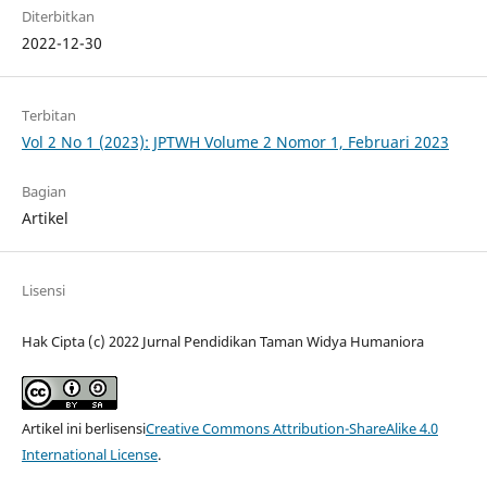
Diterbitkan
2022-12-30
Terbitan
Vol 2 No 1 (2023): JPTWH Volume 2 Nomor 1, Februari 2023
Bagian
Artikel
Lisensi
Hak Cipta (c) 2022 Jurnal Pendidikan Taman Widya Humaniora
Artikel ini berlisensi
Creative Commons Attribution-ShareAlike 4.0
International License
.