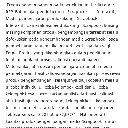
.Produk pengembangan pada penelitian ini terdiri dari :
RPP, Bahan ajar pendukukung Scrapbook Interaktif ,
Media pembelajaran pendukukung Scrapbook
Interaktif , dan evaluasi pendukukung Scrapboo.. Masing
masing komponen produk pengembangan tersebut selalu
dofokuskan pada pengembangan media Scrapbook pada
pembelajaran Matematika materi Segi Tiga dan Segi
Empat Produk yang dikembangkan dalam penelitian ini
telah mengalami proses validasi dari ahli materi
Matematika , ahli desain pembelajaran, dan ahli media
pembelajaran. Hasil validasi sebagai masukan proses revisi
produk pengembangan , selanjutnya diuji cobakan melalui
ujicoba individu, uji coba kelompok kecil dan uji coba
kelompok besar. Berdasarkan analisis dari hasil validasi
ahli, hasil ujicoba perorangan, kelompok kecil, kelompok
besar, diperoleh rata-rata skor dari penilaian responden
sebesar sebesar 3,282 atau 82,062%.. Hal ini berarti
kualitas produk pengembangan media Scrapbook untuk