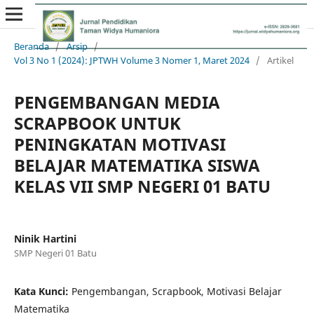
Beranda
/
Arsip
/
Vol 3 No 1 (2024): JPTWH Volume 3 Nomer 1, Maret 2024
/
Artikel
PENGEMBANGAN MEDIA
SCRAPBOOK UNTUK
PENINGKATAN MOTIVASI
BELAJAR MATEMATIKA SISWA
KELAS VII SMP NEGERI 01 BATU
Ninik Hartini
SMP Negeri 01 Batu
Kata Kunci:
Pengembangan, Scrapbook, Motivasi Belajar
Matematika