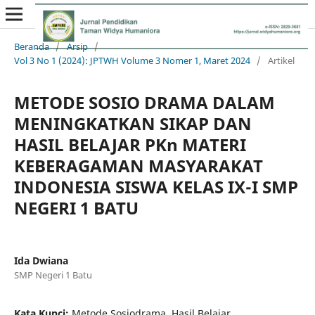
Beranda
/
Arsip
/
Vol 3 No 1 (2024): JPTWH Volume 3 Nomer 1, Maret 2024
/
Artikel
METODE SOSIO DRAMA DALAM
MENINGKATKAN SIKAP DAN
HASIL BELAJAR PKn MATERI
KEBERAGAMAN MASYARAKAT
INDONESIA SISWA KELAS IX-I SMP
NEGERI 1 BATU
Ida Dwiana
SMP Negeri 1 Batu
Kata Kunci:
Metode Sosiodrama, Hasil Belajar,