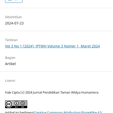
Diterbitkan
2024-07-23
Terbitan
Vol 3 No 1 (2024): JPTWH Volume 3 Nomer 1, Maret 2024
Bagian
Artikel
Lisensi
Hak Cipta (c) 2024 Jurnal Pendidikan Taman Widya Humaniora
Artikel ini berlisensi
Creative Commons Attribution-ShareAlike 4.0