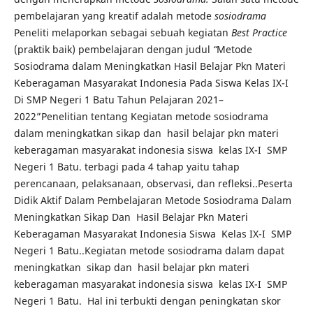
pembelajaran yang kreatif adalah metode
sosiodrama
Peneliti melaporkan sebagai sebuah kegiatan
Best Practice
(praktik baik) pembelajaran dengan judul
“
Metode
Sosiodrama dalam Meningkatkan Hasil Belajar Pkn Materi
Keberagaman Masyarakat Indonesia Pada Siswa Kelas IX-I
Di SMP Negeri 1 Batu Tahun Pelajaran 2021–
2022”Penelitian tentang Kegiatan metode sosiodrama
dalam meningkatkan sikap dan hasil belajar pkn materi
keberagaman masyarakat indonesia siswa kelas IX-I SMP
Negeri 1 Batu. terbagi pada 4 tahap yaitu tahap
perencanaan, pelaksanaan, observasi, dan refleksi..Peserta
Didik Aktif Dalam Pembelajaran Metode Sosiodrama Dalam
Meningkatkan Sikap Dan Hasil Belajar Pkn Materi
Keberagaman Masyarakat Indonesia Siswa Kelas IX-I SMP
Negeri 1 Batu..Kegiatan metode sosiodrama dalam dapat
meningkatkan sikap dan hasil belajar pkn materi
keberagaman masyarakat indonesia siswa kelas IX-I SMP
Negeri 1 Batu. Hal ini terbukti dengan peningkatan skor