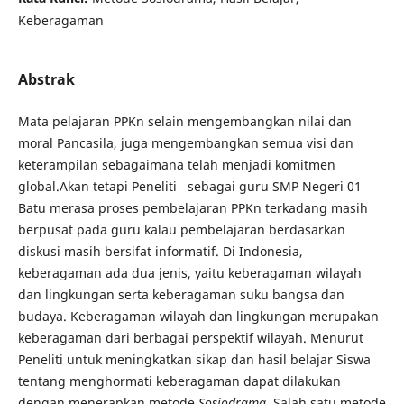
Keberagaman
Abstrak
Mata pelajaran PPKn selain mengembangkan nilai dan
moral Pancasila, juga mengembangkan semua visi dan
keterampilan sebagaimana telah menjadi komitmen
global.Akan tetapi Peneliti sebagai guru SMP Negeri 01
Batu merasa proses pembelajaran PPKn terkadang masih
berpusat pada guru kalau pembelajaran berdasarkan
diskusi masih bersifat informatif. Di Indonesia,
keberagaman ada dua jenis, yaitu keberagaman wilayah
dan lingkungan serta keberagaman suku bangsa dan
budaya. Keberagaman wilayah dan lingkungan merupakan
keberagaman dari berbagai perspektif wilayah. Menurut
Peneliti untuk meningkatkan sikap dan hasil belajar Siswa
tentang menghormati keberagaman dapat dilakukan
dengan menerapkan metode
Sosiodrama.
Salah satu metode