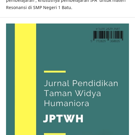
pembelajaran , khususnya pembelajaran IPA untuk materi
Resonansi di SMP Negeri 1 Batu.