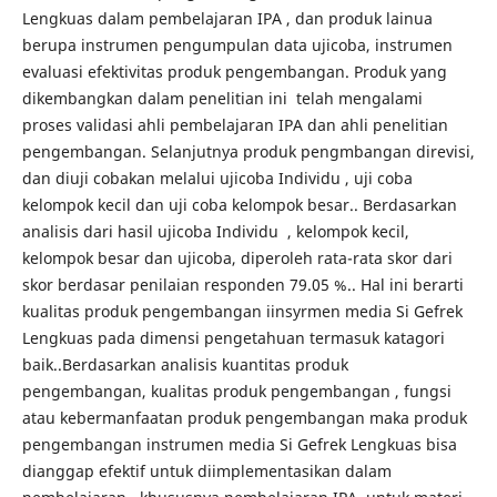
Lengkuas dalam pembelajaran IPA , dan produk lainua
berupa instrumen pengumpulan data ujicoba, instrumen
evaluasi efektivitas produk pengembangan. Produk yang
dikembangkan dalam penelitian ini telah mengalami
proses validasi ahli pembelajaran IPA dan ahli penelitian
pengembangan. Selanjutnya produk pengmbangan direvisi,
dan diuji cobakan melalui ujicoba Individu , uji coba
kelompok kecil dan uji coba kelompok besar.. Berdasarkan
analisis dari hasil ujicoba Individu , kelompok kecil,
kelompok besar dan ujicoba, diperoleh rata-rata skor dari
skor berdasar penilaian responden 79.05 %.. Hal ini berarti
kualitas produk pengembangan iinsyrmen media Si Gefrek
Lengkuas pada dimensi pengetahuan termasuk katagori
baik..Berdasarkan analisis kuantitas produk
pengembangan, kualitas produk pengembangan , fungsi
atau kebermanfaatan produk pengembangan maka produk
pengembangan instrumen media Si Gefrek Lengkuas bisa
dianggap efektif untuk diimplementasikan dalam