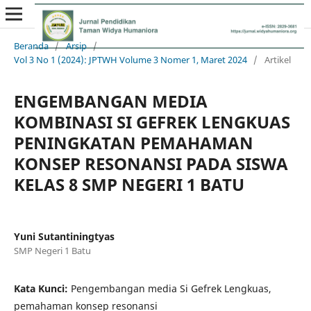
Beranda
/
Arsip
/
Vol 3 No 1 (2024): JPTWH Volume 3 Nomer 1, Maret 2024
/
Artikel
ENGEMBANGAN MEDIA
KOMBINASI SI GEFREK LENGKUAS
PENINGKATAN PEMAHAMAN
KONSEP RESONANSI PADA SISWA
KELAS 8 SMP NEGERI 1 BATU
Yuni Sutantiningtyas
SMP Negeri 1 Batu
Kata Kunci:
Pengembangan media Si Gefrek Lengkuas,
pemahaman konsep resonansi